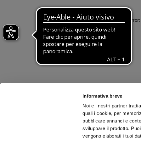
Application error
Informativa breve
Noi e i nostri partner tratt
quali i cookie, per memoriz
pubblicare annunci e conten
sviluppare il prodotto. Puoi
vengono elaborati i tuoi da