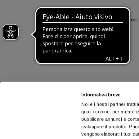
Application error
Informativa breve
Noi e i nostri partner tratt
quali i cookie, per memoriz
pubblicare annunci e conten
sviluppare il prodotto. Puoi
vengono elaborati i tuoi da