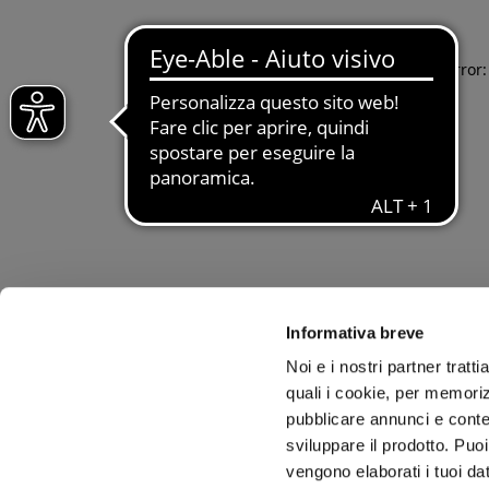
Application error
Informativa breve
Noi e i nostri partner tratt
quali i cookie, per memoriz
pubblicare annunci e conten
sviluppare il prodotto. Puoi
vengono elaborati i tuoi da