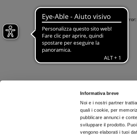
Application error
Informativa breve
Noi e i nostri partner tratt
quali i cookie, per memoriz
pubblicare annunci e conten
sviluppare il prodotto. Puoi
vengono elaborati i tuoi da