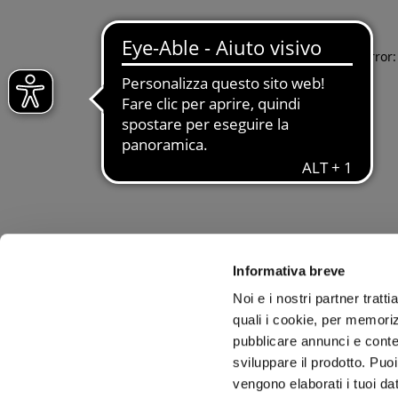
Application error
Informativa breve
Noi e i nostri partner tratt
quali i cookie, per memoriz
pubblicare annunci e conten
sviluppare il prodotto. Puoi
vengono elaborati i tuoi da