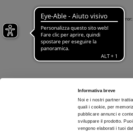
Application error
Informativa breve
Noi e i nostri partner tratt
quali i cookie, per memoriz
pubblicare annunci e conten
sviluppare il prodotto. Puoi
vengono elaborati i tuoi da