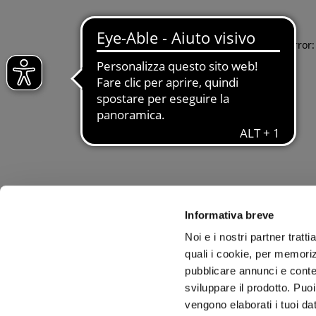
Application error
Informativa breve
Noi e i nostri partner tratt
quali i cookie, per memoriz
pubblicare annunci e conten
sviluppare il prodotto. Puoi
vengono elaborati i tuoi da