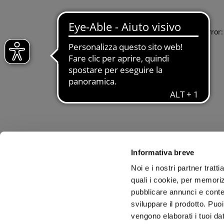
Application error
Informativa breve
Noi e i nostri partner tratt
quali i cookie, per memoriz
pubblicare annunci e conten
sviluppare il prodotto. Puoi
vengono elaborati i tuoi da