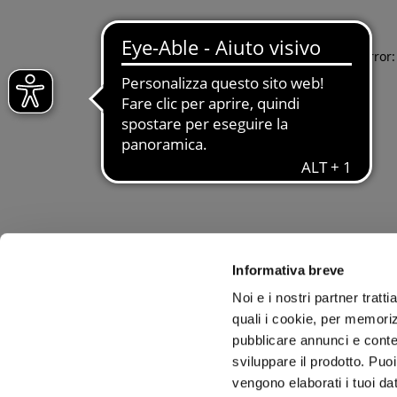
Application error
Informativa breve
Noi e i nostri partner tratt
quali i cookie, per memoriz
pubblicare annunci e conten
sviluppare il prodotto. Puoi
vengono elaborati i tuoi da