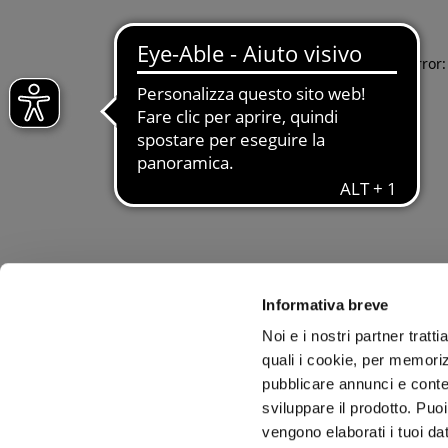
Application error
Informativa breve
Noi e i nostri partner tratt
quali i cookie, per memoriz
pubblicare annunci e conten
sviluppare il prodotto. Puoi
vengono elaborati i tuoi da