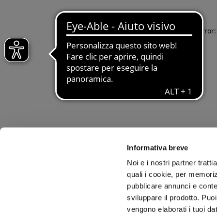
Application error
Informativa breve
Noi e i nostri partner tratt
quali i cookie, per memoriz
pubblicare annunci e conten
sviluppare il prodotto. Puoi
vengono elaborati i tuoi da