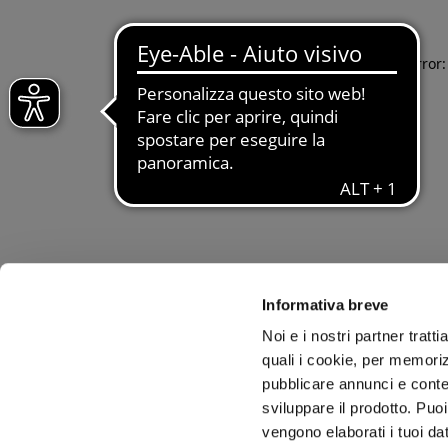
Application error
Informativa breve
Noi e i nostri partner tratt
quali i cookie, per memoriz
pubblicare annunci e conten
sviluppare il prodotto. Puoi
vengono elaborati i tuoi da