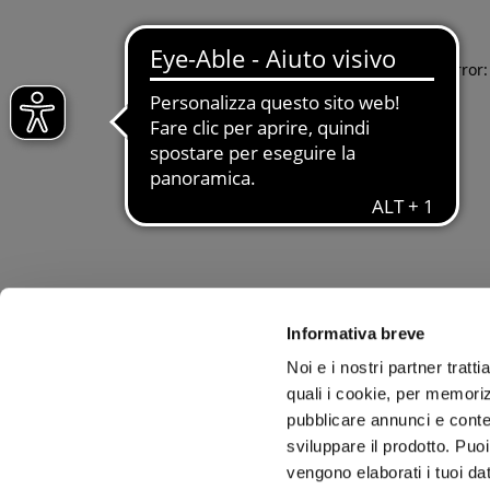
Application error
Informativa breve
Noi e i nostri partner tratt
quali i cookie, per memoriz
pubblicare annunci e conten
sviluppare il prodotto. Puoi
vengono elaborati i tuoi da