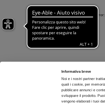
Application error
Informativa breve
Noi e i nostri partner tratt
quali i cookie, per memoriz
pubblicare annunci e conten
sviluppare il prodotto. Puoi
vengono elaborati i tuoi da