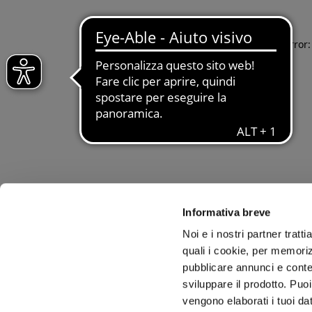
Application error
Informativa breve
Noi e i nostri partner tratt
quali i cookie, per memoriz
pubblicare annunci e conten
sviluppare il prodotto. Puoi
vengono elaborati i tuoi da