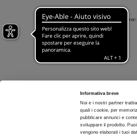
Application error
Informativa breve
Noi e i nostri partner tratt
quali i cookie, per memoriz
pubblicare annunci e conten
sviluppare il prodotto. Puoi
vengono elaborati i tuoi da