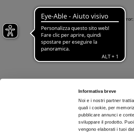
Application error
Informativa breve
Noi e i nostri partner tratt
quali i cookie, per memoriz
pubblicare annunci e conten
sviluppare il prodotto. Puoi
vengono elaborati i tuoi da