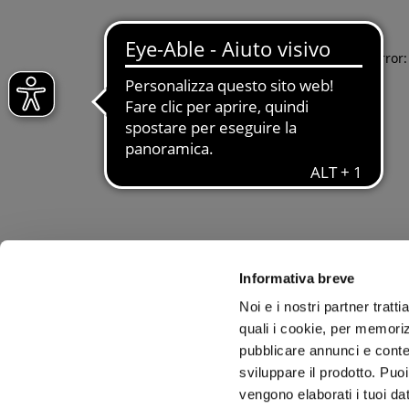
Application error
Informativa breve
Noi e i nostri partner tratt
quali i cookie, per memoriz
pubblicare annunci e conten
sviluppare il prodotto. Puoi
vengono elaborati i tuoi da