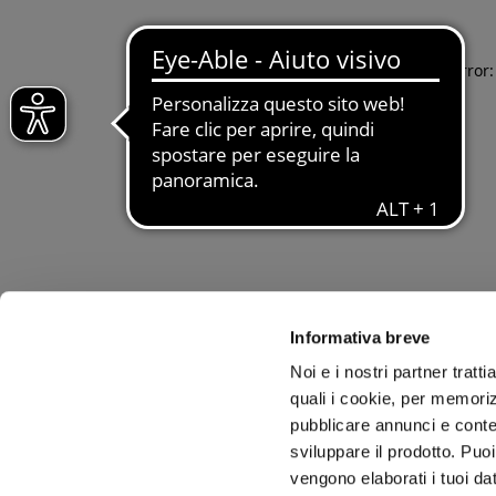
Application error
Informativa breve
Noi e i nostri partner tratt
quali i cookie, per memoriz
pubblicare annunci e conten
sviluppare il prodotto. Puoi
vengono elaborati i tuoi da