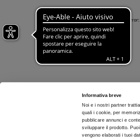
Application error
Informativa breve
Noi e i nostri partner tratt
quali i cookie, per memoriz
pubblicare annunci e conten
sviluppare il prodotto. Puoi
vengono elaborati i tuoi da