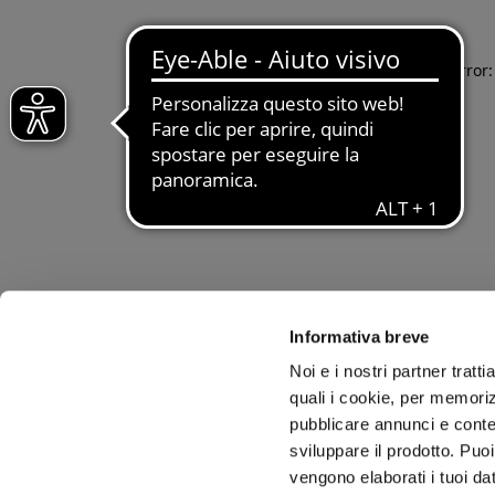
Application error
Informativa breve
Noi e i nostri partner tratt
quali i cookie, per memoriz
pubblicare annunci e conten
sviluppare il prodotto. Puoi
vengono elaborati i tuoi da