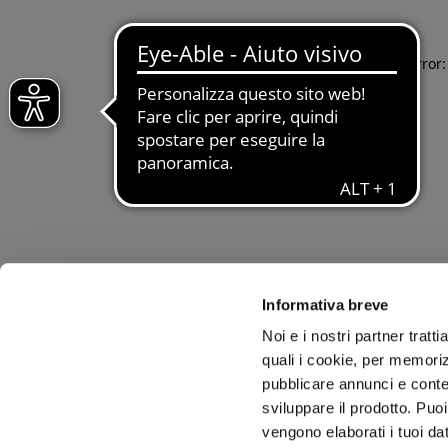
Application error
Informativa breve
Noi e i nostri partner tratt
quali i cookie, per memoriz
pubblicare annunci e conten
sviluppare il prodotto. Puoi
vengono elaborati i tuoi da