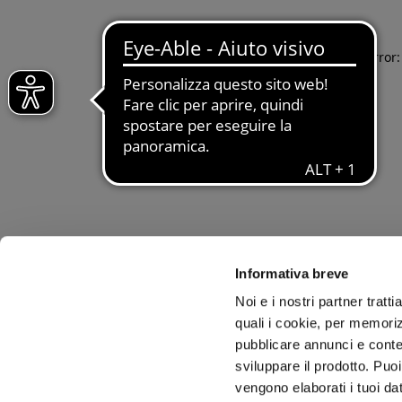
Application error
Informativa breve
Noi e i nostri partner tratt
quali i cookie, per memoriz
pubblicare annunci e conten
sviluppare il prodotto. Puoi
vengono elaborati i tuoi da