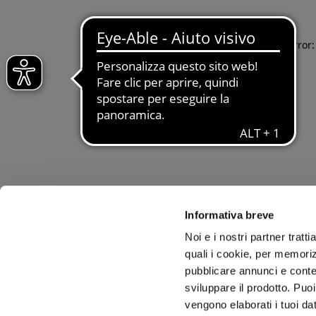
Application error
Informativa breve
Noi e i nostri partner tratt
quali i cookie, per memoriz
pubblicare annunci e conten
sviluppare il prodotto. Puoi
vengono elaborati i tuoi da