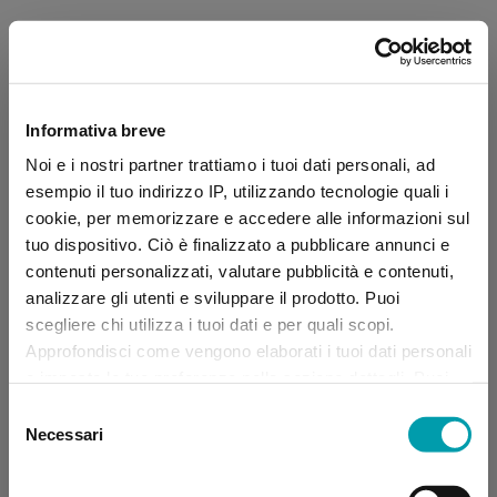
Informativa breve
Noi e i nostri partner trattiamo i tuoi dati personali, ad
esempio il tuo indirizzo IP, utilizzando tecnologie quali i
cookie, per memorizzare e accedere alle informazioni sul
tuo dispositivo. Ciò è finalizzato a pubblicare annunci e
contenuti personalizzati, valutare pubblicità e contenuti,
analizzare gli utenti e sviluppare il prodotto. Puoi
scegliere chi utilizza i tuoi dati e per quali scopi.
Approfondisci come vengono elaborati i tuoi dati personali
e imposta le tue preferenze nella sezione dettagli. Puoi
modificare, negare o ritirare il tuo consenso in qualsiasi
Selezione
momento dalla Dichiarazione sui “
Cookie
”.
Necessari
del
consenso
Application error: a client-side exception has occurred (see the