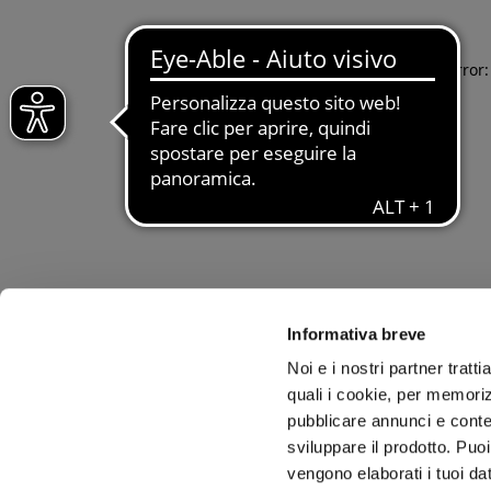
Application error
Informativa breve
Noi e i nostri partner tratt
quali i cookie, per memoriz
pubblicare annunci e conten
sviluppare il prodotto. Puoi
vengono elaborati i tuoi da