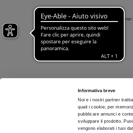
Application error
Informativa breve
Noi e i nostri partner tratt
quali i cookie, per memoriz
pubblicare annunci e conten
sviluppare il prodotto. Puoi
vengono elaborati i tuoi da