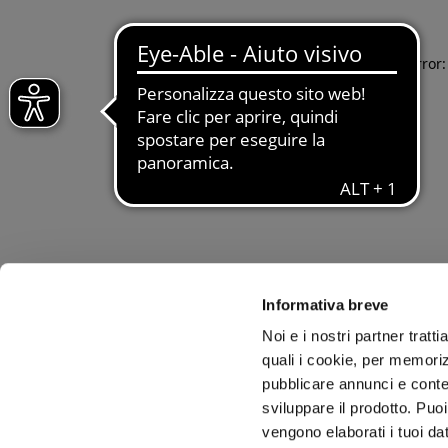
Application error
Informativa breve
Noi e i nostri partner tratt
quali i cookie, per memoriz
pubblicare annunci e conten
sviluppare il prodotto. Puoi
vengono elaborati i tuoi da