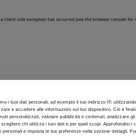
: a client-side exception has occurred (see the browser console for
iamo i tuoi dati personali, ad esempio il tuo indirizzo IP, utilizzand
zare e accedere alle informazioni sul tuo dispositivo. Ciò è final
uti personalizzati, valutare pubblicità e contenuti, analizzare gli 
 scegliere chi utilizza i tuoi dati e per quali scopi. Approfondisci
ti personali e imposta le tue preferenze nella sezione dettagli. Pu