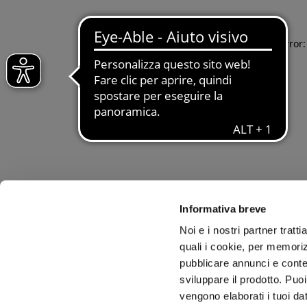
Application error
Informativa breve
Noi e i nostri partner tratt
quali i cookie, per memoriz
pubblicare annunci e conten
sviluppare il prodotto. Puoi
vengono elaborati i tuoi da