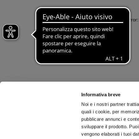
Application error
Informativa breve
Noi e i nostri partner tratt
quali i cookie, per memoriz
pubblicare annunci e conten
sviluppare il prodotto. Puoi
vengono elaborati i tuoi da