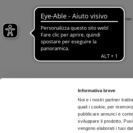
Application error
Informativa breve
Noi e i nostri partner tratt
quali i cookie, per memoriz
pubblicare annunci e conten
sviluppare il prodotto. Puoi
vengono elaborati i tuoi da