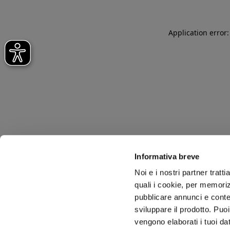
Application error
Informativa breve
Noi e i nostri partner tratt
quali i cookie, per memoriz
pubblicare annunci e conten
sviluppare il prodotto. Puoi
vengono elaborati i tuoi da