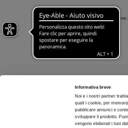
Application error
Informativa breve
Noi e i nostri partner tratt
quali i cookie, per memoriz
pubblicare annunci e conten
sviluppare il prodotto. Puoi
vengono elaborati i tuoi da