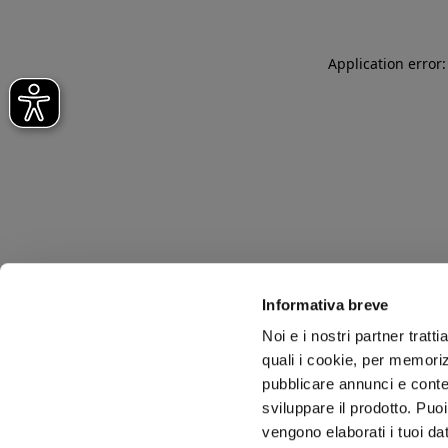
Application error
Informativa breve
Noi e i nostri partner tratt
quali i cookie, per memoriz
pubblicare annunci e conten
sviluppare il prodotto. Puoi
vengono elaborati i tuoi da