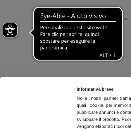
Application error
Informativa breve
Noi e i nostri partner tratt
quali i cookie, per memoriz
pubblicare annunci e conten
sviluppare il prodotto. Puoi
vengono elaborati i tuoi da