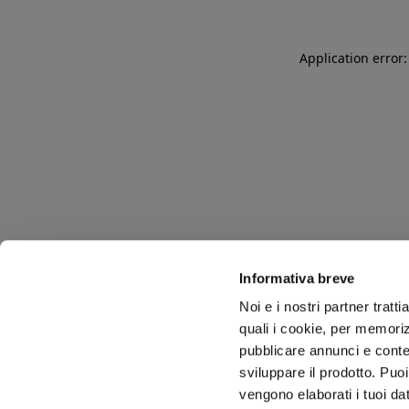
Application error
Informativa breve
Noi e i nostri partner tratt
quali i cookie, per memoriz
pubblicare annunci e conten
sviluppare il prodotto. Puoi
vengono elaborati i tuoi da