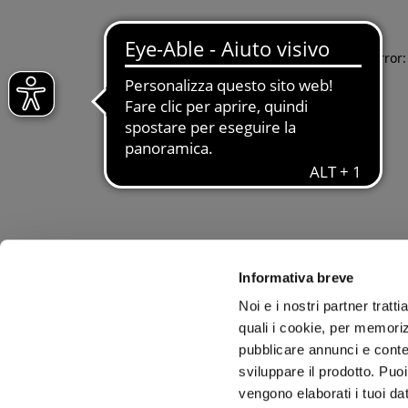
Application error
Informativa breve
Noi e i nostri partner tratt
quali i cookie, per memoriz
pubblicare annunci e conten
sviluppare il prodotto. Puoi
vengono elaborati i tuoi da