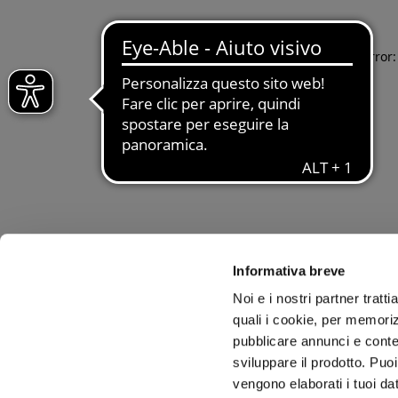
Application error
Informativa breve
Noi e i nostri partner tratt
quali i cookie, per memoriz
pubblicare annunci e conten
sviluppare il prodotto. Puoi
vengono elaborati i tuoi da