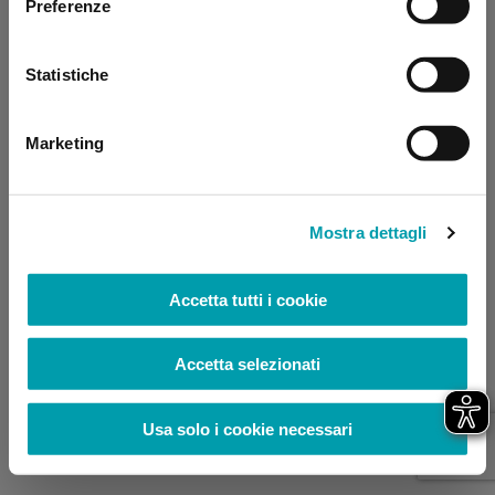
Preferenze
browser console for more information)
.
Statistiche
Marketing
Mostra dettagli
Accetta tutti i cookie
Accetta selezionati
Usa solo i cookie necessari