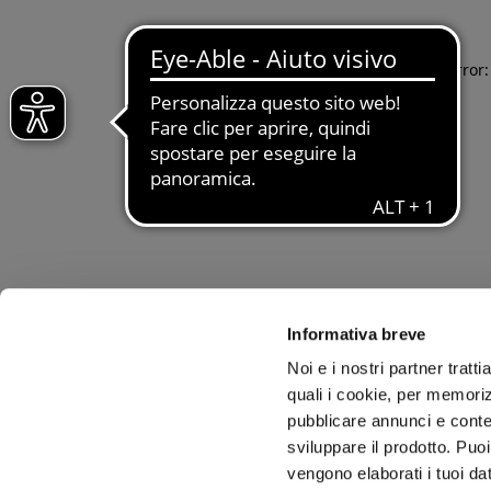
Application error
Informativa breve
Noi e i nostri partner tratt
quali i cookie, per memoriz
pubblicare annunci e conten
sviluppare il prodotto. Puoi
vengono elaborati i tuoi da